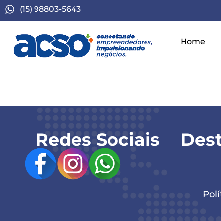
(15) 98803-5643
Home
Conexões de Alto 
Redes Sociais
Des
Polí