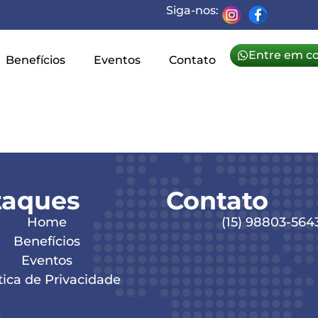
Siga-nos:
Entre em c
Benefícios
Eventos
Contato
Nível
taques
Contato
Home
(15) 98803-564
Benefícios
Eventos
tica de Privacidade