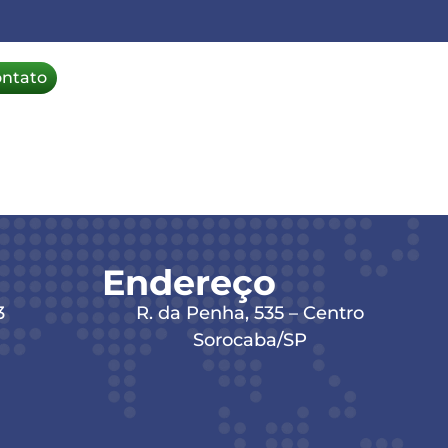
ontato
Endereço
3
R. da Penha, 535 – Centro
Sorocaba/SP