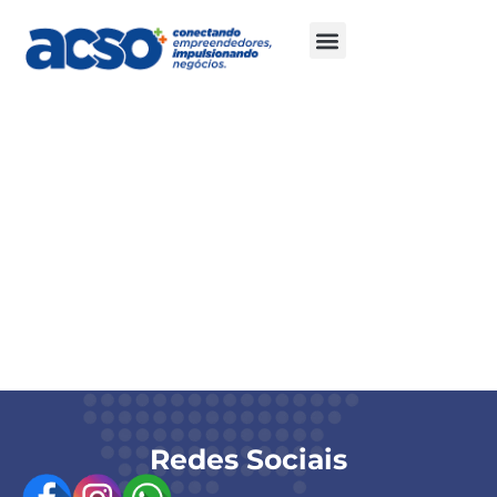
Cota Ouro
Logo em todas as peças digitais oficiais do
evento.
Citação institucional na abertura e no
encerramento.
Apresentação da empresa (2 minutos) na abertura
do encontro.
Divulgação nas redes sociais da ACSO, no espaço
dedicado ao evento.
Redes Sociais