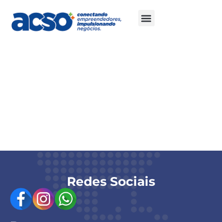
Cota Prata
Logo em todas as peças digitais oficiais do
evento.
Citação institucional na abertura e no
encerramento.
Divulgação nas redes sociais da ACSO, no espaço
dedicado ao evento.
Redes Sociais