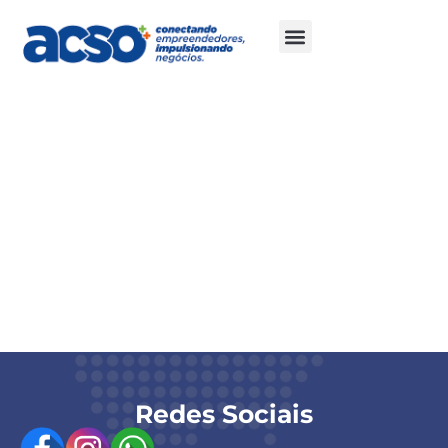
Cota Prata
Logo em todas as peças digitais oficiais do
evento.
Citação institucional na abertura e no
encerramento.
Espaço para material institucional.
Divulgação nas redes sociais da ACSO, no espaço
dedicado ao evento.
02 participantes da empresa patrocinadora.
Redes Sociais