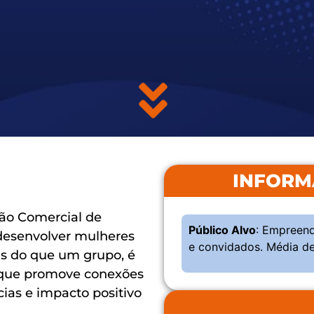
INFORM
ão Comercial de
Público Alvo
: Empreen
 desenvolver mulheres
e convidados. Média de
is do que um grupo, é
que promove conexões
cias e impacto positivo