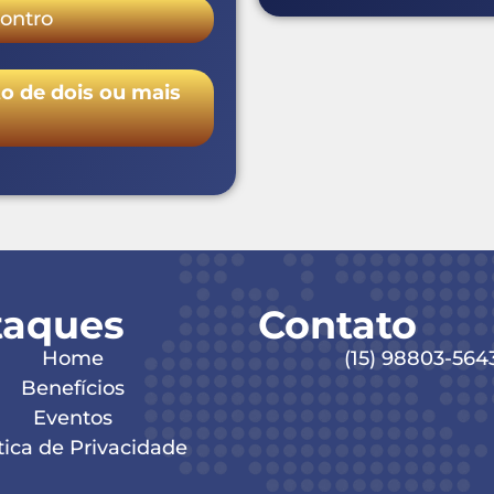
ro
e dois ou mais
taques
Contato
Home
(15) 98803-564
Benefícios
Eventos
tica de Privacidade