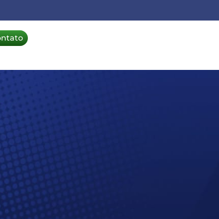
ontato