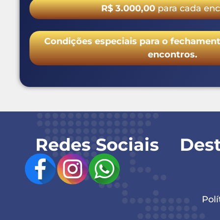
R$ 3.000,00
para cada encont
Condições especiais para o fechamento d
encontros.
Redes Sociais
Des
Polí