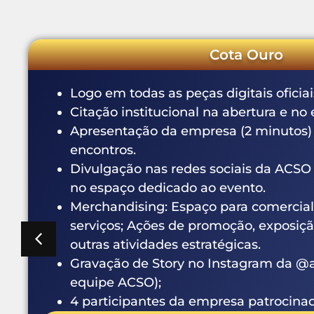
Cota Ouro
Logo em todas as peças digitais oficiais d
Citação institucional na abertura e no en
Apresentação da empresa (2 minutos) na 
encontros.
Divulgação nas redes sociais da ACSO Mu
no espaço dedicado ao evento.
Merchandising: Espaço para comercializa
serviços; Ações de promoção, exposição d
outras atividades estratégicas.
Gravação de Story no Instagram da @acs
equipe ACSO);
4 participantes da empresa patrocinadora