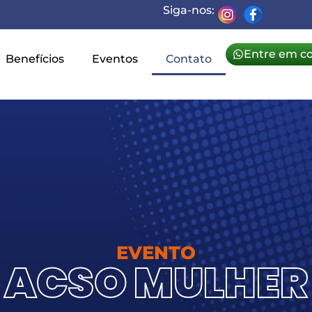
Siga-nos:
Entre em c
Benefícios
Eventos
Contato
EVENTO
ACSO MULHER