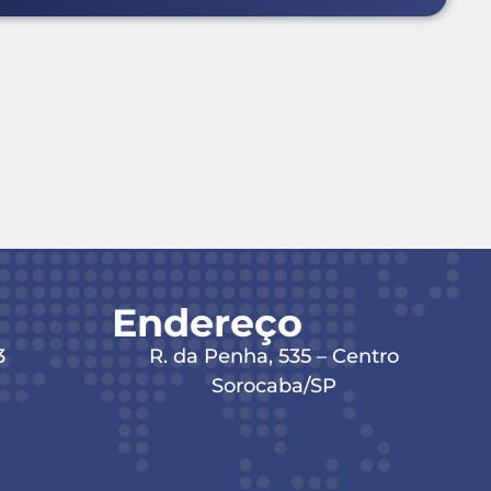
Endereço
3
R. da Penha, 535 – Centro
Sorocaba/SP