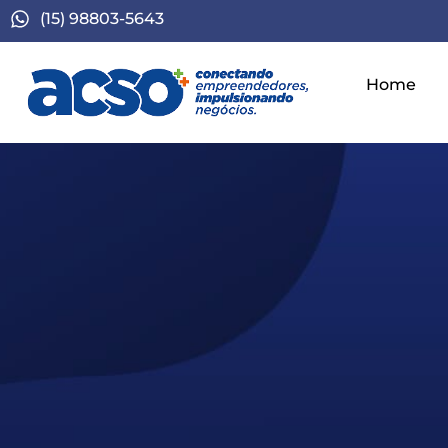
(15) 98803-5643
Home