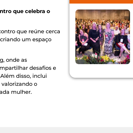
tro que celebra o
ontro que reúne cerca
 criando um espaço
, onde as
mpartilhar desafios e
Além disso, inclui
 valorizando o
cada mulher.