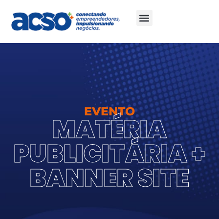
EVENTO
MATÉRIA
PUBLICITÁRIA +
BANNER SITE