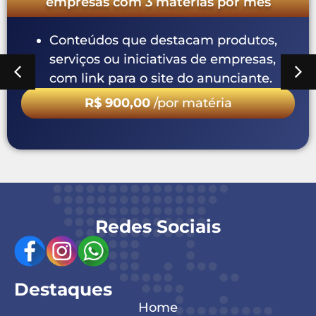
empresas com 3 matérias por mês
Conteúdos que destacam produtos,
serviços ou iniciativas de empresas,
com link para o site do anunciante.
R$ 900,00
/por matéria
Redes Sociais
Destaques
Home